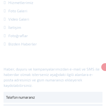
Hizmetlerimiz
Foto Galeri
Video Galeri
İletişim
Fotoğraflar
Bizden Haberler
E-Bülten
Haber, duyuru ve kampanyalarımızdan e-mail ve SMS ile
haberdar olmak isterseniz aşağıdaki ilgili alanlara e-
posta adresinizi ve gsm numaranızı ekleyerek
kaydolabilirsiniz.