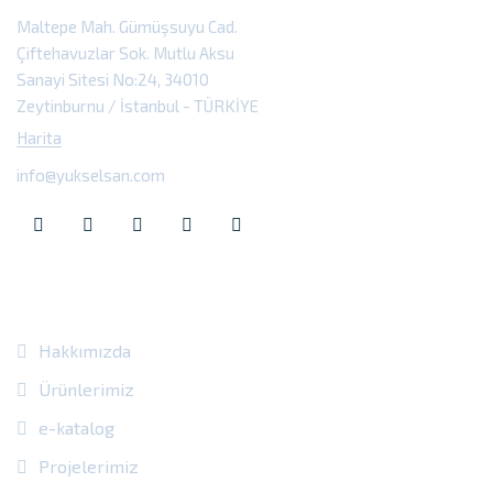
Maltepe Mah. Gümüşsuyu Cad.
Çiftehavuzlar Sok. Mutlu Aksu
Sanayi Sitesi No:24, 34010
Zeytinburnu / İstanbul - TÜRKİYE
Harita
info@yukselsan.com
Site Içi Bağlantılar
Hakkımızda
Ürünlerimiz
e-katalog
Projelerimiz