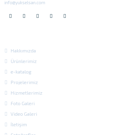
info@yukselsan.com
Site Içi Bağlantılar
Hakkımızda
Ürünlerimiz
e-katalog
Projelerimiz
Hizmetlerimiz
Foto Galeri
Video Galeri
İletişim
Fotoğraflar