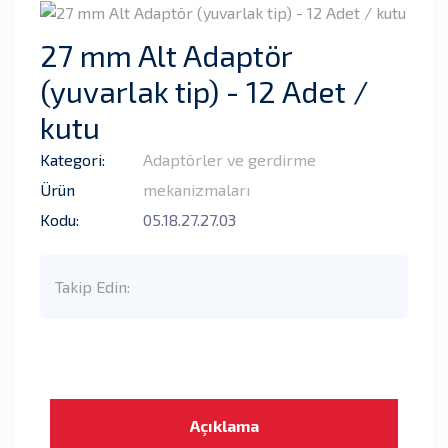
27 mm Alt Adaptör
(yuvarlak tip) - 12 Adet /
kutu
Kategori:
Adaptörler ve gerdirme
Ürün
mekanizmaları
Kodu:
05.18.27.27.03
Takip Edin:
Açıklama