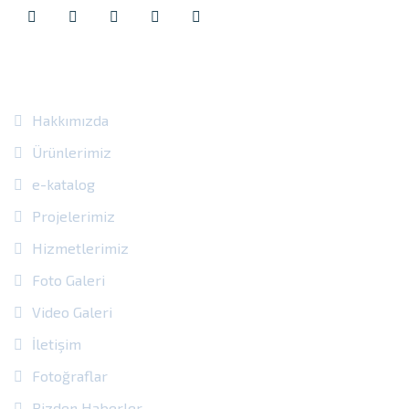
Site Içi Bağlantılar
Hakkımızda
Ürünlerimiz
e-katalog
Projelerimiz
Hizmetlerimiz
Foto Galeri
Video Galeri
İletişim
Fotoğraflar
Bizden Haberler