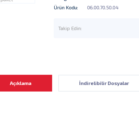
Ürün Kodu:
06.00.70.50.04
Takip Edin:
Açıklama
İndirelibilir Dosyalar