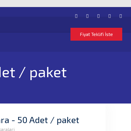
Fiyat Teklifi İste
et / paket
a - 50 Adet / paket
aralari