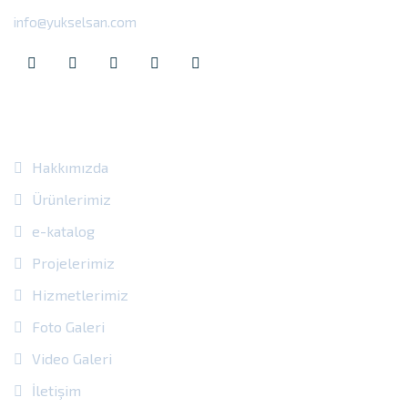
info@yukselsan.com
Site Içi Bağlantılar
Hakkımızda
Ürünlerimiz
e-katalog
Projelerimiz
Hizmetlerimiz
Foto Galeri
Video Galeri
İletişim