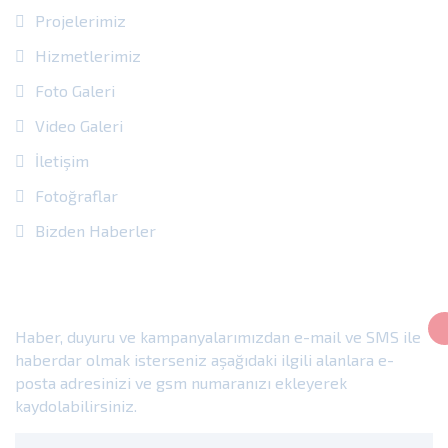
Projelerimiz
Hizmetlerimiz
Foto Galeri
Video Galeri
İletişim
Fotoğraflar
Bizden Haberler
E-Bülten
Haber, duyuru ve kampanyalarımızdan e-mail ve SMS ile
haberdar olmak isterseniz aşağıdaki ilgili alanlara e-
posta adresinizi ve gsm numaranızı ekleyerek
kaydolabilirsiniz.