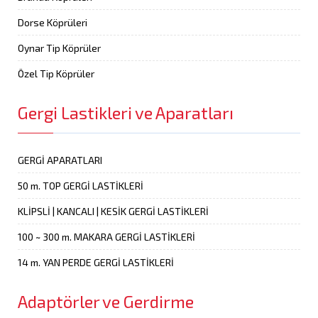
Dorse Köprüleri
Oynar Tip Köprüler
Özel Tip Köprüler
Gergi Lastikleri ve Aparatları
GERGİ APARATLARI
50 m. TOP GERGİ LASTİKLERİ
KLİPSLİ | KANCALI | KESİK GERGİ LASTİKLERİ
100 ~ 300 m. MAKARA GERGİ LASTİKLERİ
14 m. YAN PERDE GERGİ LASTİKLERİ
Adaptörler ve Gerdirme