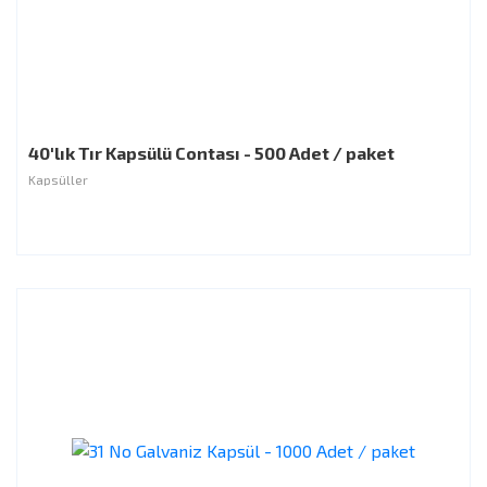
40'lık Tır Kapsülü Contası - 500 Adet / paket
Kapsüller