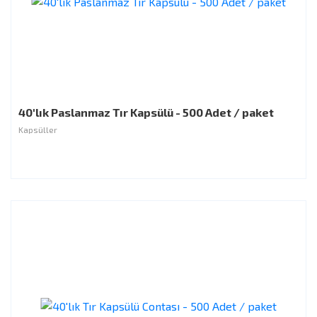
40'lık Paslanmaz Tır Kapsülü - 500 Adet / paket
Kapsüller