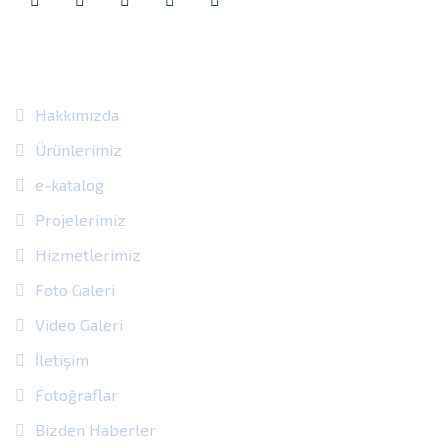
Site Içi Bağlantılar
Hakkımızda
Ürünlerimiz
e-katalog
Projelerimiz
Hizmetlerimiz
Foto Galeri
Video Galeri
İletişim
Fotoğraflar
Bizden Haberler