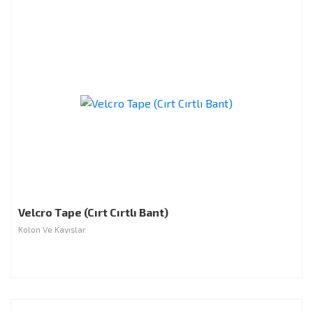
Velcro Tape (Cırt Cırtlı Bant)
Kolon Ve Kayışlar