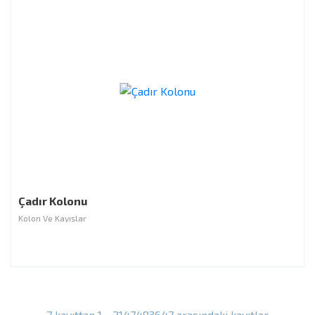
Çadır Kolonu
Kolon Ve Kayışlar
7 kayıttan 1 - 2147483647 arasındaki kayıtlar