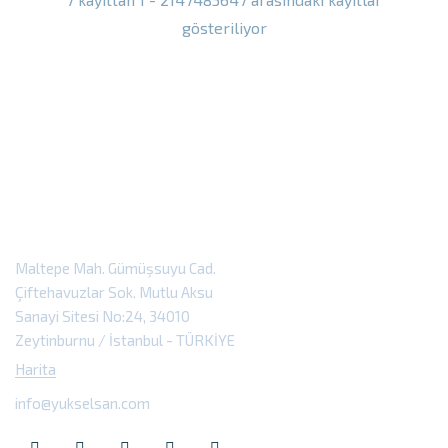
gösteriliyor
Maltepe Mah. Gümüşsuyu Cad.
Çiftehavuzlar Sok. Mutlu Aksu
Sanayi Sitesi No:24, 34010
Zeytinburnu / İstanbul - TÜRKİYE
Harita
info@yukselsan.com