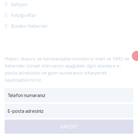
İletişim
Fotoğraflar
Bizden Haberler
E-Bülten
Haber, duyuru ve kampanyalarımızdan e-mail ve SMS ile
haberdar olmak isterseniz aşağıdaki ilgili alanlara e-
posta adresinizi ve gsm numaranızı ekleyerek
kaydolabilirsiniz.
KAYDET