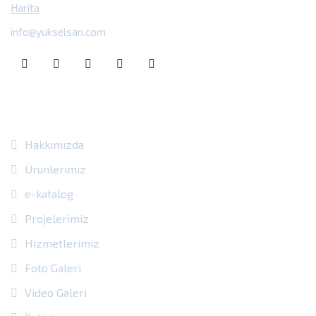
Harita
info@yukselsan.com
Site Içi Bağlantılar
Hakkımızda
Ürünlerimiz
e-katalog
Projelerimiz
Hizmetlerimiz
Foto Galeri
Video Galeri