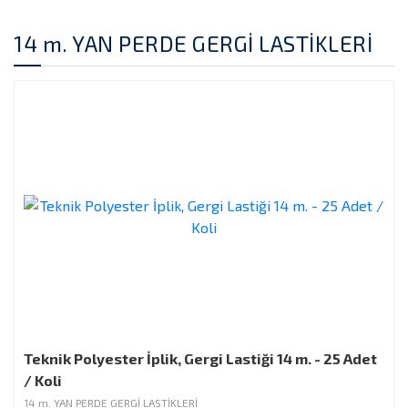
14 m. YAN PERDE GERGİ LASTİKLERİ
Teknik Polyester İplik, Gergi Lastiği 14 m. - 25 Adet
/ Koli
14 m. YAN PERDE GERGİ LASTİKLERİ