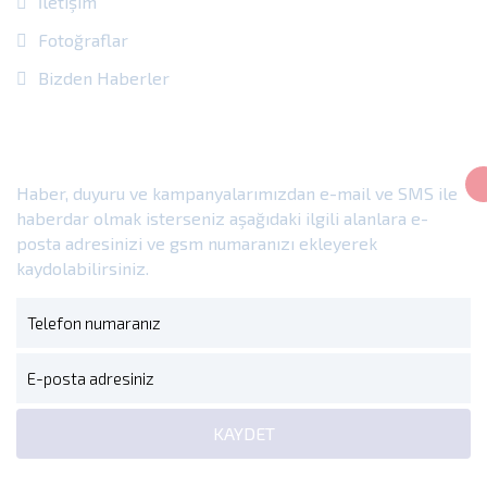
İletişim
Fotoğraflar
Bizden Haberler
E-Bülten
Haber, duyuru ve kampanyalarımızdan e-mail ve SMS ile
haberdar olmak isterseniz aşağıdaki ilgili alanlara e-
posta adresinizi ve gsm numaranızı ekleyerek
kaydolabilirsiniz.
KAYDET