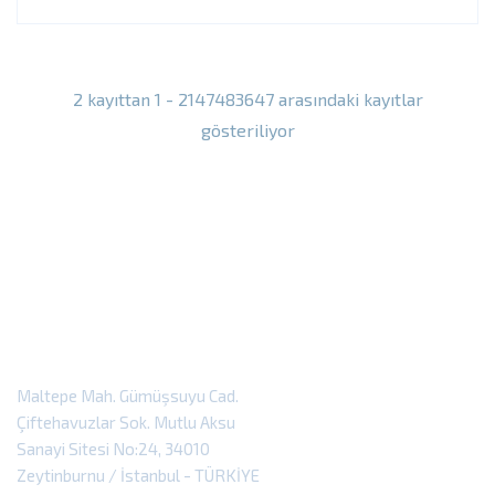
2 kayıttan 1 - 2147483647 arasındaki kayıtlar
gösteriliyor
Maltepe Mah. Gümüşsuyu Cad.
Çiftehavuzlar Sok. Mutlu Aksu
Sanayi Sitesi No:24, 34010
Zeytinburnu / İstanbul - TÜRKİYE